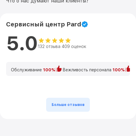
Что о нас думают наши клиенты?
Сервисный центр Pard
5.0
132 отзыва 409 оценок
Обслуживание
100%
Вежливость персонала
100%
К
Больше отзывов