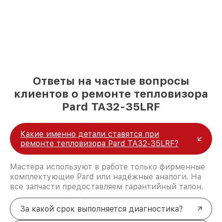
Ответы на частые вопросы
клиентов о ремонте тепловизора
Pard TA32-35LRF
Какие именно детали ставятся при
ремонте тепловизора Pard TA32-35LRF?
Мастера используют в работе только фирменные
комплектующие Pard или надёжные аналоги. На
все запчасти предоставляем гарантийный талон.
За какой срок выполняется диагностика?