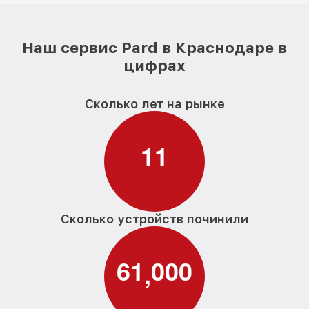
Наш сервис Pard в Краснодаре в
цифрах
Сколько лет на рынке
1
1
Сколько устройств починили
6
1
0
0
0
,