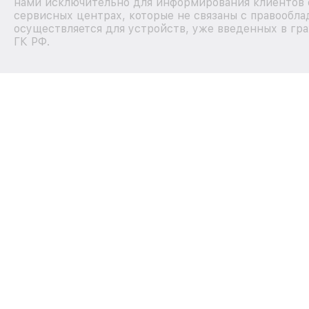
нами исключительно для информирования клиентов 
сервисных центрах, которые не связаны с правообла
осуществляется для устройств, уже введенных в гра
ГК РФ.