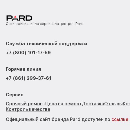
Сеть официальных сервисных центров Pard
Служба технической поддержки
+7 (800) 101-17-59
Горячая линия
+7 (861) 299-37-61
Сервис
Срочный ремонт
Цена на ремонт
Доставка
Отзывы
Ко
Контроль качества
Официальный сайт бренда Pard доступен по
ссылке