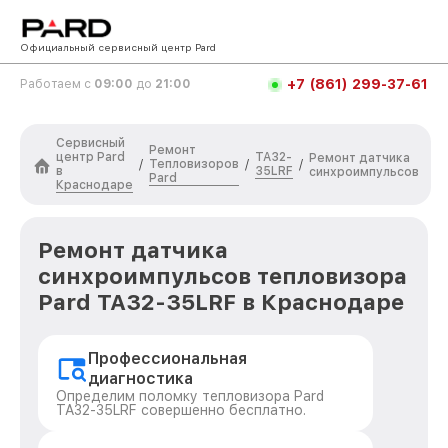
Официальный сервисный центр Pard
+7 (861) 299-37-61
Работаем с
09:00
до
21:00
Сервисный
Ремонт
центр Pard
TA32-
Ремонт датчика
Тепловизоров
/
/
/
в
35LRF
синхроимпульсов
Pard
Краснодаре
Ремонт датчика
синхроимпульсов тепловизора
Pard TA32-35LRF в Краснодаре
Профессиональная
диагностика
Определим поломку тепловизора Pard
TA32-35LRF совершенно бесплатно.