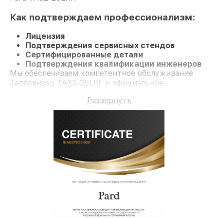
Как подтверждаем профессионализм:
Лицензия
Подтверждения сервисных стендов
Сертифицированные детали
Подтверждения квалификации инженеров
Мы обеспечиваем компетентное обслуживание
Тепловизор TA32-25LRF и официальное
гарантийное сопровождение до 3-х лет.
Развернуть