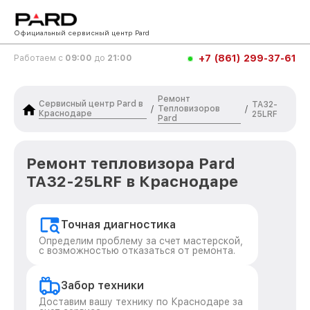
Официальный сервисный центр Pard
+7 (861) 299-37-61
Работаем с
09:00
до
21:00
Ремонт
Сервисный центр Pard в
TA32-
Тепловизоров
/
/
Краснодаре
25LRF
Pard
Ремонт тепловизора Pard
TA32-25LRF в Краснодаре
Точная диагностика
Определим проблему за счет мастерской,
с возможностью отказаться от ремонта.
Забор техники
Доставим вашу технику по Краснодаре за