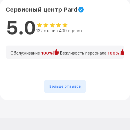
Сервисный центр Pard
5.0
132 отзыва 409 оценок
Обслуживание
100%
Вежливость персонала
100%
К
Больше отзывов