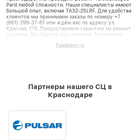
Pard любой сложности. Наши специалисты имеют
большой опыт, включая TA32-25LRF. Для удобства
клиентов мы принимаем заказы по номеру +7
(861) 299-37-61 или ждём вас по адресу ул.
Красная, 176. Предоставляем гарантию на ремонт
и детали. Мы быстро восстановим Тепловизор
Pard TA32-25LRF.
Развернуть
Партнеры нашего СЦ в
Краснодаре