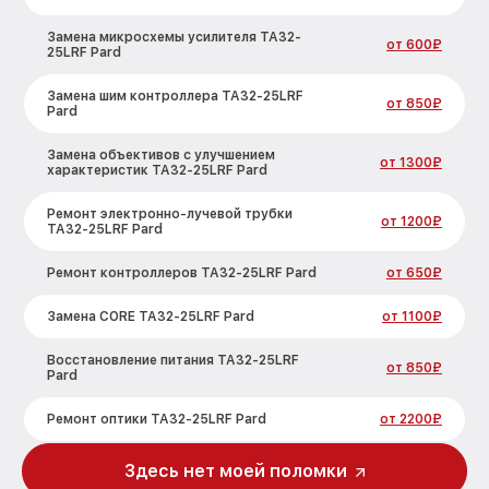
Замена микросхемы усилителя TA32-
от 600₽
25LRF Pard
Замена шим контроллера TA32-25LRF
от 850₽
Pard
Замена объективов с улучшением
от 1300₽
характеристик TA32-25LRF Pard
Ремонт электронно-лучевой трубки
от 1200₽
TA32-25LRF Pard
Ремонт контроллеров TA32-25LRF Pard
от 650₽
Замена CORE TA32-25LRF Pard
от 1100₽
Восстановление питания TA32-25LRF
от 850₽
Pard
Ремонт оптики TA32-25LRF Pard
от 2200₽
Ремонт датчика синхроимпульсов
Здесь нет моей поломки
от 1600₽
TA32-25LRF Pard