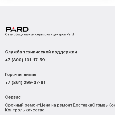
Сеть официальных сервисных центров Pard
Служба технической поддержки
+7 (800) 101-17-59
Горячая линия
+7 (861) 299-37-61
Сервис
Срочный ремонт
Цена на ремонт
Доставка
Отзывы
Ко
Контроль качества