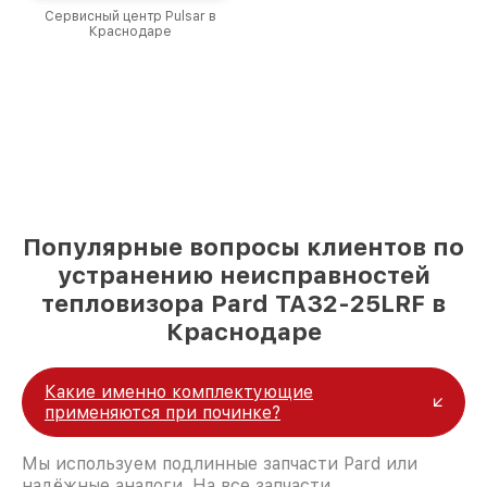
Сервисный центр Pulsar в
Краснодаре
Популярные вопросы клиентов по
устранению неисправностей
тепловизора Pard TA32-25LRF в
Краснодаре
Какие именно комплектующие
применяются при починке?
Мы используем подлинные запчасти Pard или
надёжные аналоги. На все запчасти