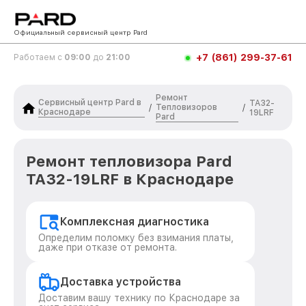
Официальный сервисный центр Pard
+7 (861) 299-37-61
Работаем с
09:00
до
21:00
Ремонт
Сервисный центр Pard в
TA32-
Тепловизоров
/
/
Краснодаре
19LRF
Pard
Ремонт тепловизора Pard
TA32-19LRF в Краснодаре
Комплексная диагностика
Определим поломку без взимания платы,
даже при отказе от ремонта.
Доставка устройства
Доставим вашу технику по Краснодаре за