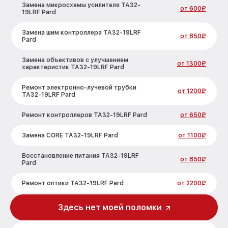
Замена микросхемы усилителя TA32-
от 600₽
19LRF Pard
Замена шим контроллера TA32-19LRF
от 850₽
Pard
Замена объективов с улучшением
от 1300₽
характеристик TA32-19LRF Pard
Ремонт электронно-лучевой трубки
от 1200₽
TA32-19LRF Pard
Ремонт контроллеров TA32-19LRF Pard
от 650₽
Замена CORE TA32-19LRF Pard
от 1100₽
Восстановление питания TA32-19LRF
от 850₽
Pard
Ремонт оптики TA32-19LRF Pard
от 2200₽
Ремонт датчика синхроимпульсов
Здесь нет моей поломки
от 1600₽
TA32-19LRF Pard