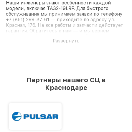
Наши инженеры знают особенности каждой
модели, включая TA32-19LRF. Для быстрого
обслуживания мы принимаем заявки по телефону
+7 (861) 299-37-61 — приходите по адресу ул.
Красная, 176. На все работы и запчасти действует
гарантия. Обратитесь к нам — и мы вернём
работоспособность вашему устройству.
Развернуть
Партнеры нашего СЦ в
Краснодаре