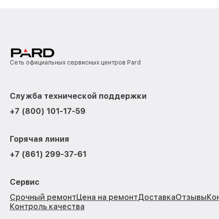
Сеть официальных сервисных центров Pard
Служба технической поддержки
+7 (800) 101-17-59
Горячая линия
+7 (861) 299-37-61
Сервис
Срочный ремонт
Цена на ремонт
Доставка
Отзывы
Ко
Контроль качества