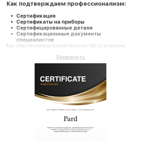
Как подтверждаем профессионализм:
Сертификация
Сертификаты на приборы
Сертифицированные детали
Сертификационные документы
специалистов
Мы обеспечиваем компетентное обслуживание
Тепловизор TA32-19LRF и долгосрочную гарантию.
Развернуть