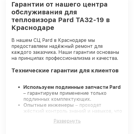
Гарантии от нашего центра
обслуживания для
тепловизора Pard TA32-19 в
Краснодаре
В нашем СЦ Pard в Краснодаре мы
предоставляем надёжный ремонт для
каждого заказчика. Наши гарантии основаны
на принципах профессионализма и качества.
Технические гарантии для клиентов
Используем подлинные запчасти Pard
– гарантируем применение только
подлинных комплектующих.
Опытные инженеры
– проходят
жёсткий контроль знаний и навыков, что
гарантирует качество выполняемых
Развернуть
работ.
Всегда выполняем ремонт вовремя
–