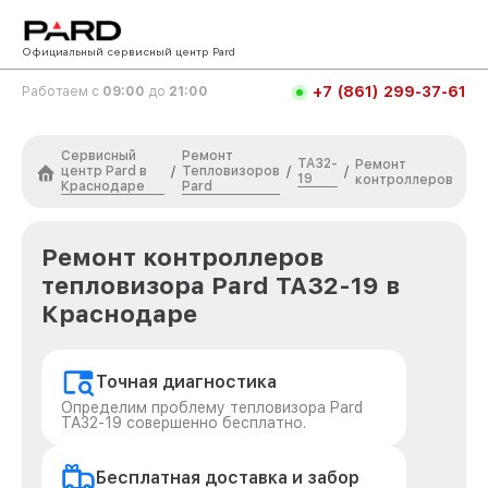
Официальный сервисный центр Pard
+7 (861) 299-37-61
Работаем с
09:00
до
21:00
Сервисный
Ремонт
TA32-
Ремонт
центр Pard в
Тепловизоров
/
/
/
19
контроллеров
Краснодаре
Pard
Ремонт контроллеров
тепловизора Pard TA32-19 в
Краснодаре
Точная диагностика
Определим проблему тепловизора Pard
TA32-19 совершенно бесплатно.
Бесплатная доставка и забор