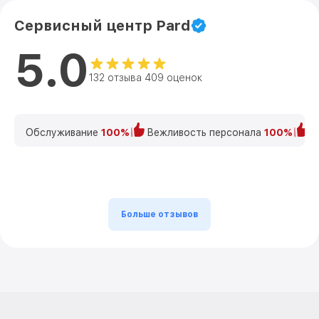
Сервисный центр Pard
5.0
132 отзыва 409 оценок
Обслуживание
100%
Вежливость персонала
100%
К
Больше отзывов