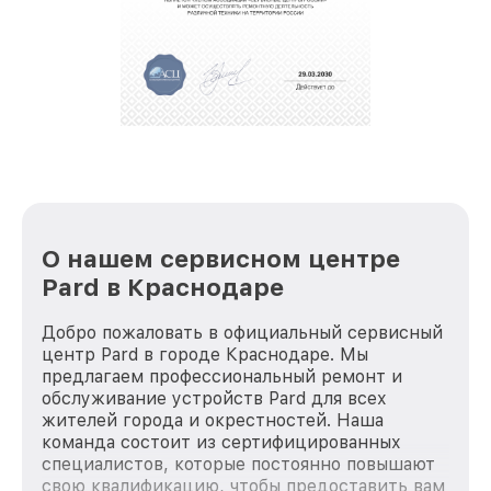
полной сохранности и бесплатно.
За годы своей деятельности мы получали только
положительные отзывы и обрели отличную
репутацию. Мы постоянно совершенствуемся и
стараемся каждый день делать наш сервис еще
лучше!
О нашем сервисном центре
Pard в Краснодаре
Добро пожаловать в официальный сервисный
центр Pard в городе Краснодаре. Мы
предлагаем профессиональный ремонт и
обслуживание устройств Pard для всех
жителей города и окрестностей. Наша
команда состоит из сертифицированных
специалистов, которые постоянно повышают
свою квалификацию, чтобы предоставить вам