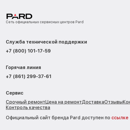
Сеть официальных сервисных центров Pard
Служба технической поддержки
+7 (800) 101-17-59
Горячая линия
+7 (861) 299-37-61
Сервис
Срочный ремонт
Цена на ремонт
Доставка
Отзывы
Ко
Контроль качества
Официальный сайт бренда Pard доступен по
ссылке