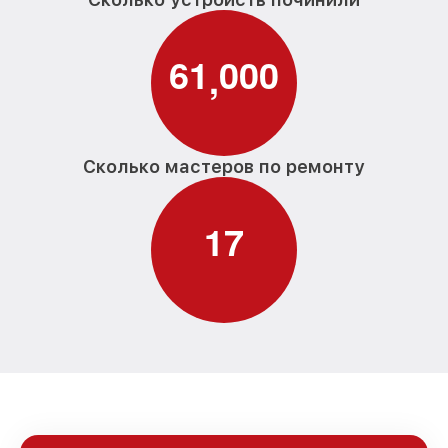
6
1
0
0
0
,
Сколько мастеров по ремонту
1
7