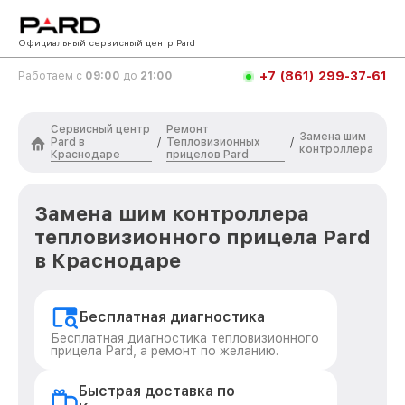
Официальный сервисный центр Pard
+7 (861) 299-37-61
Работаем с
09:00
до
21:00
Сервисный центр
Ремонт
Замена шим
Pard в
Тепловизионных
/
/
контроллера
Краснодаре
прицелов Pard
Замена шим контроллера
тепловизионного прицела Pard
в Краснодаре
Бесплатная диагностика
Бесплатная диагностика тепловизионного
прицела Pard, а ремонт по желанию.
Быстрая доставка по