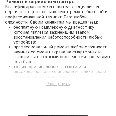
Ремонт в сервисном центре
Квалифицированные и опытные специалисты
сервисного центра выполняют ремонт бытовой и
профессиональной техники Pard любой
сложности. Своим клиентам мы предлагаем:
бесплатную комплексную диагностику,
которая является важнейшим этапом
восстановления работоспособности любых
устройств;
профессиональный ремонт любой сложности,
начиная со смены экрана на смартфонах и
заканчивая сложными системными поломками
ноутбуков;
только оригинальные запчасти или
высококачественные аналоги и только после
согласования с клиентом.
На все работы и замененные комплектующие
Развернуть
предоставляется длительная гарантия. В случае
поломки по условиям гарантии, мы бесплатно
исправим ситуацию.
Наши преимущества
Преимуществами нашего сервисного центра Pard
в Краснодаре являются: