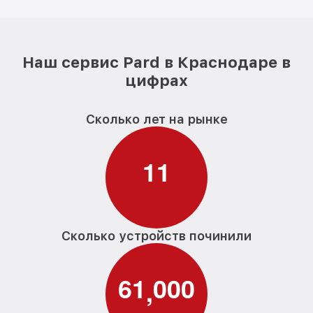
Наш сервис Pard в Краснодаре в
цифрах
Сколько лет на рынке
1
1
Сколько устройств починили
6
1
0
0
0
,