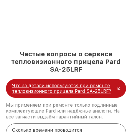
Частые вопросы о сервисе
тепловизионного прицела Pard
SA-25LRF
Что за детали используются при ремонте
тепловизионного прицела Pard SA-25LRF?
Мы применяем при ремонте только подлинные
комплектующие Pard или надёжные аналоги. На
все запчасти выдаём гарантийный талон.
Сколько времени проводится