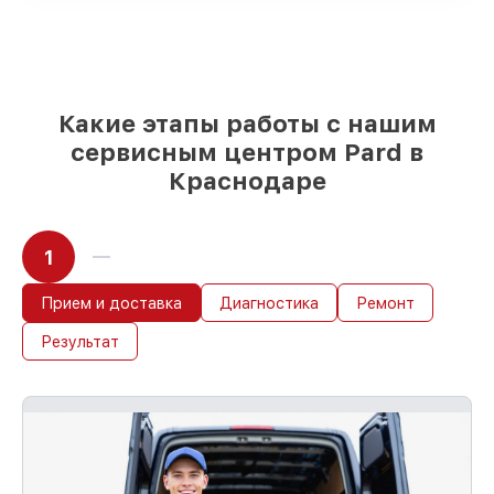
85%
починок исполняются за 1–2 часа,
при незамедлительном начале работ
Какие этапы работы с нашим
сервисным центром Pard в
Краснодаре
1
Прием и доставка
Диагностика
Ремонт
Результат