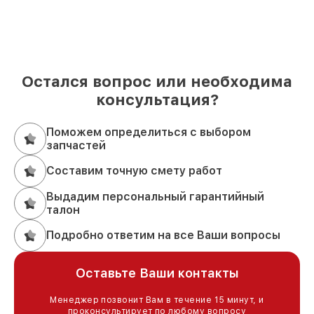
Остался вопрос или необходима
консультация?
Поможем определиться с выбором
запчастей
Составим точную смету работ
Выдадим персональный гарантийный
талон
Подробно ответим на все Ваши вопросы
Оставьте Ваши контакты
Менеджер позвонит Вам в течение 15 минут, и
проконсультирует по любому вопросу