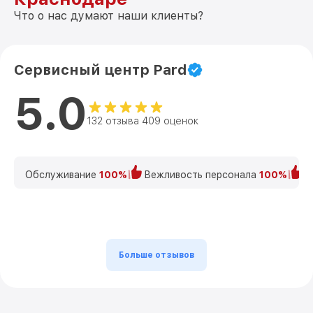
Что о нас думают наши клиенты?
Сервисный центр Pard
5.0
132 отзыва 409 оценок
Обслуживание
100%
Вежливость персонала
100%
К
Больше отзывов