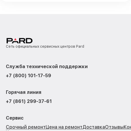
Сеть официальных сервисных центров Pard
Служба технической поддержки
+7 (800) 101-17-59
Горячая линия
+7 (861) 299-37-61
Сервис
Срочный ремонт
Цена на ремонт
Доставка
Отзывы
Ко