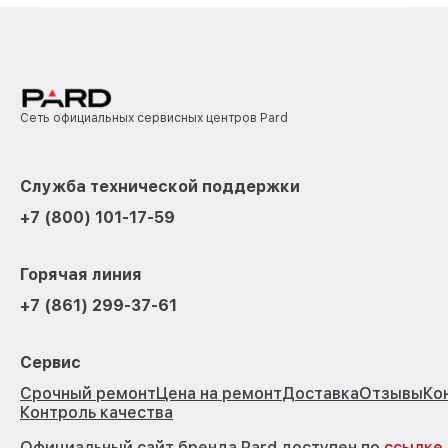
Сеть официальных сервисных центров Pard
Служба технической поддержки
+7 (800) 101-17-59
Горячая линия
+7 (861) 299-37-61
Сервис
Срочный ремонт
Цена на ремонт
Доставка
Отзывы
Ко
Контроль качества
Официальный сайт бренда Pard доступен по
ссылке