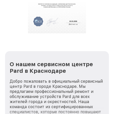
обеспечат доставку устройств в сервис в
полной сохранности и бесплатно.
За годы своей деятельности мы получали только
положительные отзывы и обрели отличную
репутацию. Мы постоянно совершенствуемся и
стараемся каждый день делать наш сервис еще
лучше!
О нашем сервисном центре
Pard в Краснодаре
Добро пожаловать в официальный сервисный
центр Pard в городе Краснодаре. Мы
предлагаем профессиональный ремонт и
обслуживание устройств Pard для всех
жителей города и окрестностей. Наша
команда состоит из сертифицированных
специалистов, которые постоянно повышают