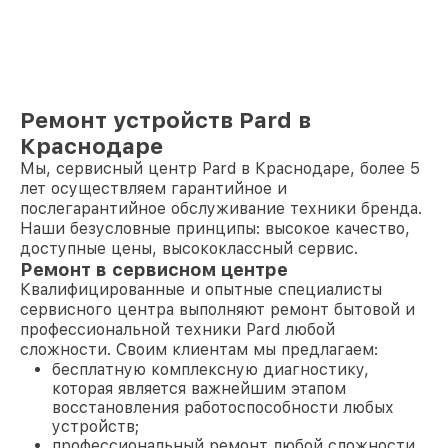
Ремонт устройств Pard в
Краснодаре
Мы, сервисный центр Pard в Краснодаре, более 5
лет осуществляем гарантийное и
послегарантийное обслуживание техники бренда.
Наши безусловные принципы: высокое качество,
доступные цены, высококлассный сервис.
Ремонт в сервисном центре
Квалифицированные и опытные специалисты
сервисного центра выполняют ремонт бытовой и
профессиональной техники Pard любой
сложности. Своим клиентам мы предлагаем:
бесплатную комплексную диагностику,
которая является важнейшим этапом
восстановления работоспособности любых
устройств;
профессиональный ремонт любой сложности,