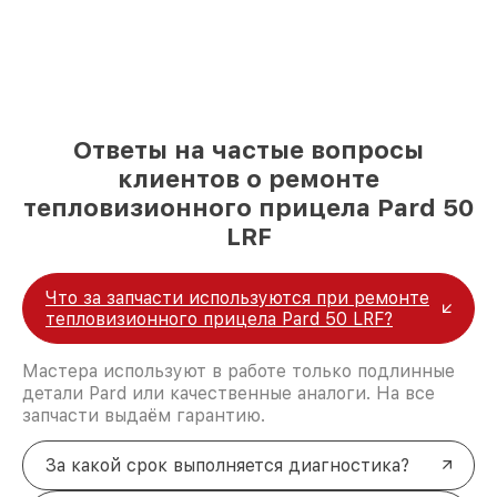
Ответы на частые вопросы
клиентов о ремонте
тепловизионного прицела Pard 50
LRF
Что за запчасти используются при ремонте
тепловизионного прицела Pard 50 LRF?
Мастера используют в работе только подлинные
детали Pard или качественные аналоги. На все
запчасти выдаём гарантию.
За какой срок выполняется диагностика?