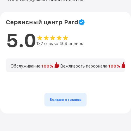
Сервисный центр Pard
5.0
132 отзыва 409 оценок
Обслуживание
100%
Вежливость персонала
100%
К
Больше отзывов