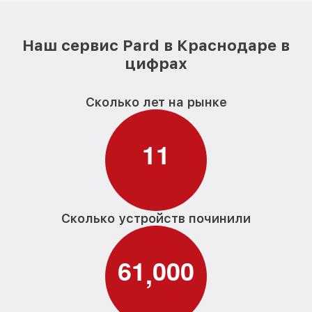
Наш сервис Pard в Краснодаре в
цифрах
Сколько лет на рынке
1
1
Сколько устройств починили
6
1
0
0
0
,