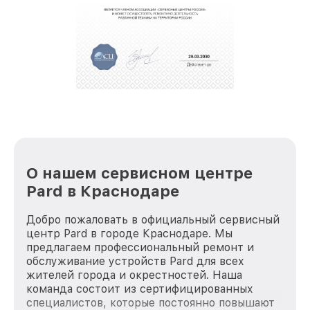
обеспечат доставку устройств в сервис в
полной сохранности и бесплатно.
За годы своей деятельности мы получали только
положительные отзывы и обрели отличную
репутацию. Мы постоянно совершенствуемся и
стараемся каждый день делать наш сервис еще
лучше!
О нашем сервисном центре
Pard в Краснодаре
Добро пожаловать в официальный сервисный
центр Pard в городе Краснодаре. Мы
предлагаем профессиональный ремонт и
обслуживание устройств Pard для всех
жителей города и окрестностей. Наша
команда состоит из сертифицированных
специалистов, которые постоянно повышают