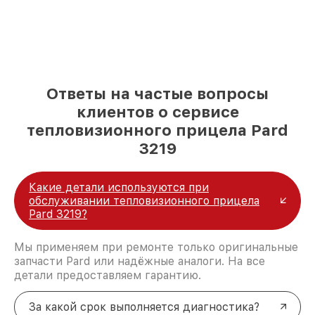
Ответы на частые вопросы
клиентов о сервисе
тепловизионного прицела Pard
3219
Какие детали используются при
обслуживании тепловизионного прицела
Pard 3219?
Мы применяем при ремонте только оригинальные
запчасти Pard или надёжные аналоги. На все
детали предоставляем гарантию.
За какой срок выполняется диагностика?