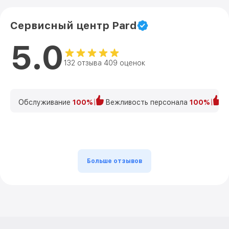
Сервисный центр Pard
5.0
132 отзыва 409 оценок
Обслуживание
100%
Вежливость персонала
100%
К
Больше отзывов