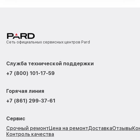
Сеть официальных сервисных центров Pard
Служба технической поддержки
+7 (800) 101-17-59
Горячая линия
+7 (861) 299-37-61
Сервис
Срочный ремонт
Цена на ремонт
Доставка
Отзывы
Ко
Контроль качества