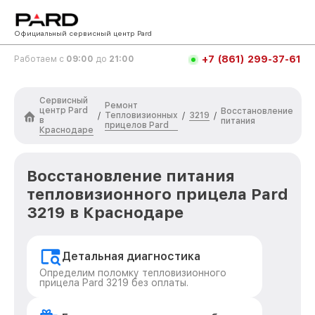
Официальный сервисный центр Pard
+7 (861) 299-37-61
Работаем с
09:00
до
21:00
Сервисный
Ремонт
центр Pard
Восстановление
Тепловизионных
3219
/
/
/
в
питания
прицелов Pard
Краснодаре
Восстановление питания
тепловизионного прицела Pard
3219 в Краснодаре
Детальная диагностика
Определим поломку тепловизионного
прицела Pard 3219 без оплаты.