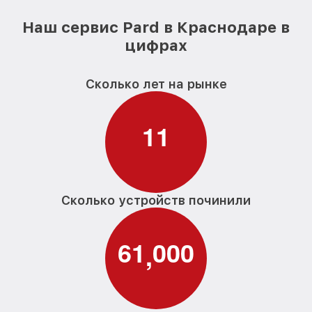
Наш сервис Pard в Краснодаре в
цифрах
Сколько лет на рынке
1
1
Сколько устройств починили
6
1
0
0
0
,