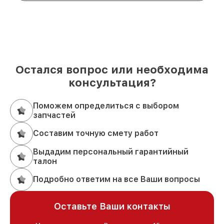
Остался вопрос или необходима
консультация?
Поможем определиться с выбором
запчастей
Составим точную смету работ
Выдадим персональный гарантийный
талон
Подробно ответим на все Ваши вопросы
Оставьте Ваши контакты