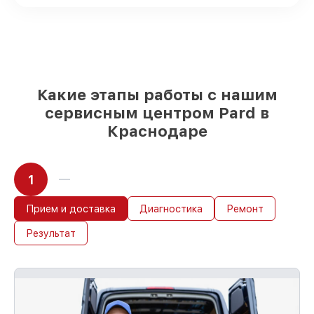
85%
починок выполняются в тот же день,
после приёма тепловизионного прицела
Какие этапы работы с нашим
сервисным центром Pard в
Краснодаре
1
Прием и доставка
Диагностика
Ремонт
Результат