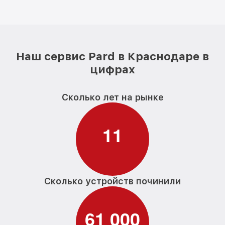
Наш сервис Pard в Краснодаре в
цифрах
Сколько лет на рынке
1
1
Сколько устройств починили
6
1
0
0
0
,