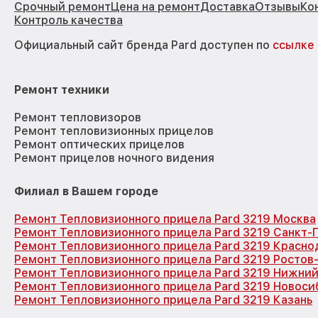
Срочный ремонт
Цена на ремонт
Доставка
Отзывы
Ко
Контроль качества
Официальный сайт бренда Pard доступен по
ссылке
Ремонт техники
Ремонт тепловизоров
Ремонт тепловизионных прицелов
Ремонт оптических прицелов
Ремонт прицелов ночного видения
Филиал в Вашем городе
Ремонт Тепловизионного прицела Pard 3219 Москва
Ремонт Тепловизионного прицела Pard 3219 Санкт-
Ремонт Тепловизионного прицела Pard 3219 Красно
Ремонт Тепловизионного прицела Pard 3219 Ростов
Ремонт Тепловизионного прицела Pard 3219 Нижни
Ремонт Тепловизионного прицела Pard 3219 Новоси
Ремонт Тепловизионного прицела Pard 3219 Казань