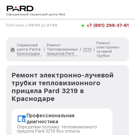
Официальный сервисный центр Pard
+7 (861) 299-37-61
Работаем с
09:00
до
21:00
Ремонт
Сервисный
Ремонт
электронно-
центр Pard в
Тепловизионных
3219
/
/
/
лучевой
Краснодаре
прицелов Pard
трубки
Ремонт электронно-лучевой
трубки тепловизионного
прицела Pard 3219 в
Краснодаре
Профессиональная
диагностика
Определим поломку тепловизионного
прицела Pard 3219 без оплаты.