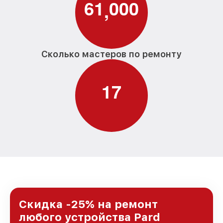
6
1
0
0
0
,
Сколько мастеров по ремонту
1
7
Скидка -25% на ремонт
любого устройства Pard