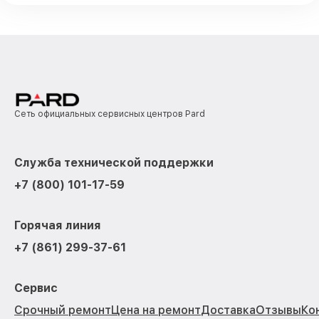
Сеть официальных сервисных центров Pard
Служба технической поддержки
+7 (800) 101-17-59
Горячая линия
+7 (861) 299-37-61
Сервис
Срочный ремонт
Цена на ремонт
Доставка
Отзывы
Ко