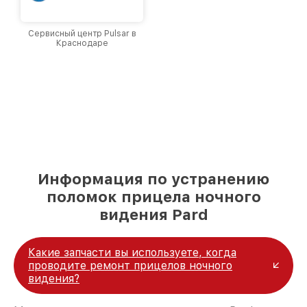
Сервисный центр Pulsar в
Краснодаре
Информация по устранению
поломок прицела ночного
видения Pard
Какие запчасти вы используете, когда
проводите ремонт прицелов ночного
видения?