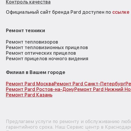
Контроль качества
Официальный сайт бренда Pard доступен по
ссылке
Ремонт техники
Ремонт тепловизоров
Ремонт тепловизионных прицелов
Ремонт оптических прицелов
Ремонт прицелов ночного видения
Филиал в Вашем городе
Ремонт Pard Москва
Ремонт Pard Санкт-Петербург
Ре
Ремонт Pard Ростов-на-Дону
Ремонт Pard Нижний Н
Ремонт Pard Казань
Предлагаем услуги по ремонту и обслуживанию любы
гарантийного срока. Наш Сервис центр в Краснодар