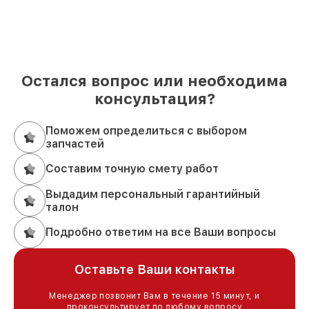
Остался вопрос или необходима
консультация?
Поможем определиться с выбором
запчастей
Составим точную смету работ
Выдадим персональный гарантийный
талон
Подробно ответим на все Ваши вопросы
Оставьте Ваши контакты
Менеджер позвонит Вам в течение 15 минут, и
проконсультирует по любому вопросу