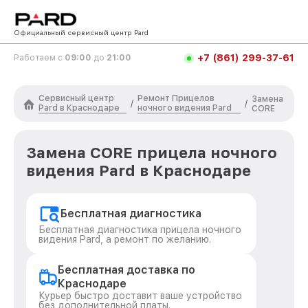
Официальный сервисный центр Pard
+7 (861) 299-37-61
Работаем с
09:00
до
21:00
Сервисный центр
Ремонт Прицелов
Замена
/
/
Pard в Краснодаре
ночного видения Pard
CORE
Замена CORE прицела ночного
видения Pard в Краснодаре
Бесплатная диагностика
Бесплатная диагностика прицела ночного
видения Pard, а ремонт по желанию.
Бесплатная доставка по
Краснодаре
Курьер быстро доставит ваше устройство
без дополнительной платы.