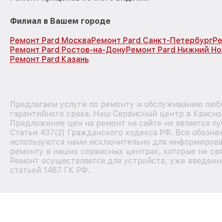
Филиал в Вашем городе
Ремонт Pard Москва
Ремонт Pard Санкт-Петербург
Ре
Ремонт Pard Ростов-на-Дону
Ремонт Pard Нижний Н
Ремонт Pard Казань
Предлагаем услуги по ремонту и обслуживанию любы
гарантийного срока. Наш Сервисный центр в Красно
Предложение цен на ремонт на сайте не является п
Статьи 437(2) Гражданского кодекса РФ. Все обозна
используются нами исключительно для информирова
ремонту в наших сервисных центрах, которые не свя
Ремонт осуществляется для устройств, уже введенн
статьей 1487 ГК РФ.