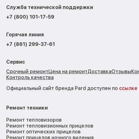
Служба технической поддержки
+7 (800) 101-17-59
Горячая линия
+7 (861) 299-37-61
Сервис
Срочный ремонт
Цена на ремонт
Доставка
Отзывы
Ко
Контроль качества
Официальный сайт бренда Pard доступен по
ссылке
Ремонт техники
Ремонт тепловизоров
Ремонт тепловизионных прицелов
Ремонт оптических прицелов
Ремонт прицелов ночного видения