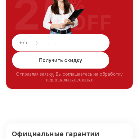
25
%
OFF
Получить скидку
Отправляя заявку, Вы соглашаетесь на обработку
персональных данных
Официальные гарантии