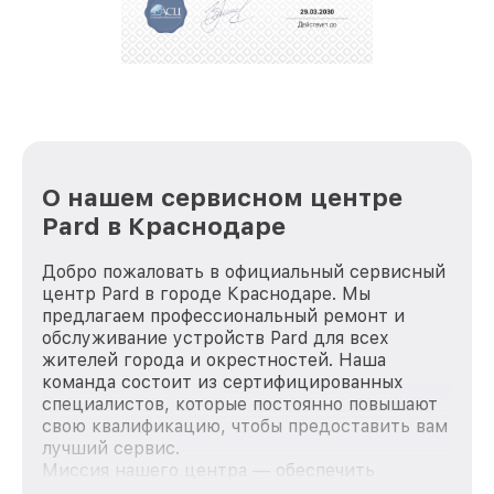
репутацию. Мы постоянно совершенствуемся и
стараемся каждый день делать наш сервис еще
лучше!
О нашем сервисном центре
Pard в Краснодаре
Добро пожаловать в официальный сервисный
центр Pard в городе Краснодаре. Мы
предлагаем профессиональный ремонт и
обслуживание устройств Pard для всех
жителей города и окрестностей. Наша
команда состоит из сертифицированных
специалистов, которые постоянно повышают
свою квалификацию, чтобы предоставить вам
лучший сервис.
Миссия нашего центра — обеспечить
качественный и доступный ремонт для