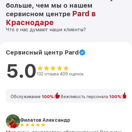
больше, чем мы о нашем
Pard в
сервисном центре
Краснодаре
Что о нас думают наши клиенты?
Сервисный центр Pard
5.0
132 отзыва 409 оценок
Обслуживание
100%
Вежливость персонала
100%
К
Филатов Александр