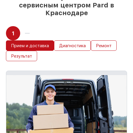
сервисным центром Pard в
Краснодаре
1
Прием и доставка
Диагностика
Ремонт
Результат