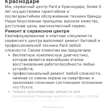
Краснодаре
Мы, сервисный центр Pard в Краснодаре, более 5
лет осуществляем гарантийное и
послегарантийное обслуживание техники бренда.
Наши безусловные принципы: высокое качество,
доступные цены, высококлассный сервис.
Ремонт в сервисном центре
Квалифицированные и опытные специалисты
сервисного центра выполняют ремонт бытовой и
профессиональной техники Pard любой
сложности. Своим клиентам мы предлагаем:
бесплатную комплексную диагностику,
которая является важнейшим этапом
восстановления работоспособности любых
устройств;
профессиональный ремонт любой сложности,
начиная со смены экрана на смартфонах и
заканчивая сложными системными поломками
ноутбуков;
только оригинальные запчасти или
высококачественные аналоги и только после
согласования с клиентом.
На все работы и замененные комплектующие
Развернуть