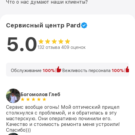
Что о нас думают наши клиенты?
Сервисный центр Pard
5.0
132 отзыва 409 оценок
Обслуживание
100%
Вежливость персонала
100%
К
Богомолов Глеб
Сервис вообще огонь! Мой оптический прицел
столкнулся с проблемой, и я обратилась в эту
мастерскую. Они оперативно починили его.
Качество и стоимость ремонта меня устроили!
Спасибо)))