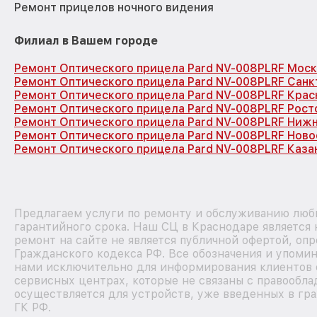
Ремонт прицелов ночного видения
Филиал в Вашем городе
Ремонт Оптического прицела Pard NV-008PLRF Моск
Ремонт Оптического прицела Pard NV-008PLRF Санк
Ремонт Оптического прицела Pard NV-008PLRF Кра
Ремонт Оптического прицела Pard NV-008PLRF Рост
Ремонт Оптического прицела Pard NV-008PLRF Ниж
Ремонт Оптического прицела Pard NV-008PLRF Нов
Ремонт Оптического прицела Pard NV-008PLRF Каза
Предлагаем услуги по ремонту и обслуживанию любы
гарантийного срока. Наш СЦ в Краснодаре является
ремонт на сайте не является публичной офертой, оп
Гражданского кодекса РФ. Все обозначения и упоми
нами исключительно для информирования клиентов 
сервисных центрах, которые не связаны с правообла
осуществляется для устройств, уже введенных в гра
ГК РФ.