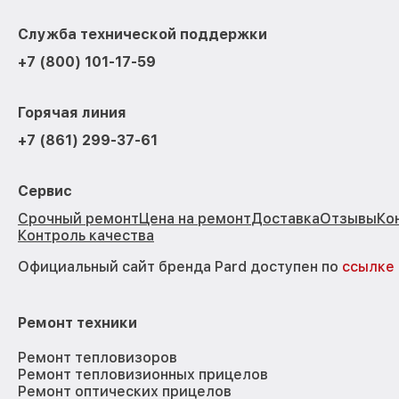
Служба технической поддержки
+7 (800) 101-17-59
Горячая линия
+7 (861) 299-37-61
Сервис
Срочный ремонт
Цена на ремонт
Доставка
Отзывы
Ко
Контроль качества
Официальный сайт бренда Pard доступен по
ссылке
Ремонт техники
Ремонт тепловизоров
Ремонт тепловизионных прицелов
Ремонт оптических прицелов