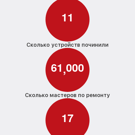
1
1
Сколько устройств починили
6
1
0
0
0
,
Сколько мастеров по ремонту
1
7