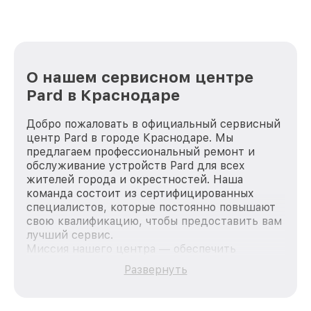
О нашем сервисном центре
Pard в Краснодаре
Добро пожаловать в официальный сервисный
центр Pard в городе Краснодаре. Мы
предлагаем профессиональный ремонт и
обслуживание устройств Pard для всех
жителей города и окрестностей. Наша
команда состоит из сертифицированных
специалистов, которые постоянно повышают
свою квалификацию, чтобы предоставить вам
лучший сервис.
Миссия нашего центра — обеспечить
качественный и доступный ремонт для
Развернуть
каждого пользователя продукции Pard, вне
зависимости от сложности поломки. Мы
стремимся к тому, чтобы каждый клиент был