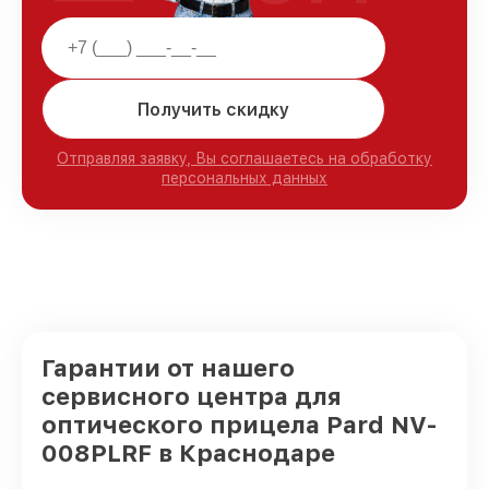
Получить скидку
Отправляя заявку, Вы соглашаетесь на обработку
персональных данных
Гарантии от нашего
сервисного центра для
оптического прицела Pard NV-
008PLRF в Краснодаре