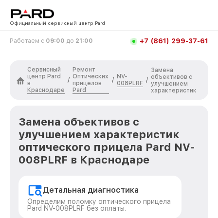
Официальный сервисный центр Pard
+7 (861) 299-37-61
Работаем с
09:00
до
21:00
Сервисный
Ремонт
Замена
центр Pard
Оптических
NV-
объективов с
/
/
/
в
прицелов
008PLRF
улучшением
Краснодаре
Pard
характеристик
Замена объективов с
улучшением характеристик
оптического прицела Pard NV-
008PLRF в Краснодаре
Детальная диагностика
Определим поломку оптического прицела
Pard NV-008PLRF без оплаты.