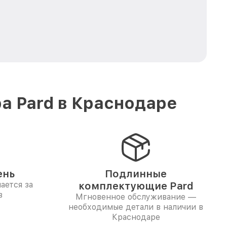
а Pard в Краснодаре
ень
Подлинные
ается за
комплектующие Pard
в
Мгновенное обслуживание —
необходимые детали в наличии в
Краснодаре