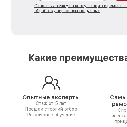
Отправляя заявку на консультацию и ремонт те
обработку персональных данных
Какие преимущества
Опытные эксперты
Самые
Стаж от 5 лет
ремо
Прошли строгий отбор
Спр
Регулярное обучение
восста
приц