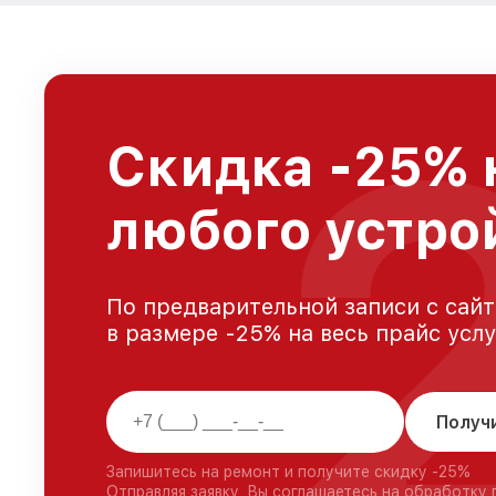
Скидка -25% 
любого устро
По предварительной записи с сайт
в размере -25% на весь прайс усл
Получ
Запишитесь на ремонт и получите скидку -25%
Отправляя заявку, Вы соглашаетесь на обработку