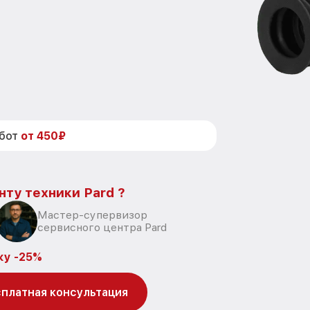
абот
от 450₽
нту техники Pard ?
Мастер-супервизор
сервисного центра Pard
ку -25%
платная консультация