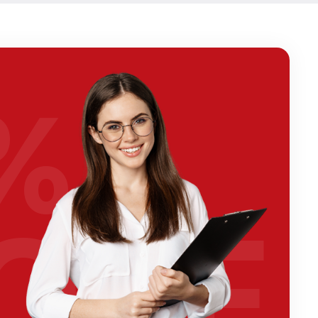
%
OFF