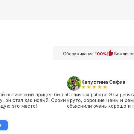
Обслуживание
100%
Вежливос
Капустина Сафия
ой оптический прицел был в
Отличная работа! Эти ребят
у, он стал как новый. Сроки
круто, хорошие цены и рем
дую это место!
объяснили очень хорошо и 
в