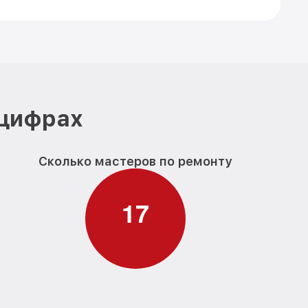
 цифрах
Сколько мастеров по ремонту
1
7