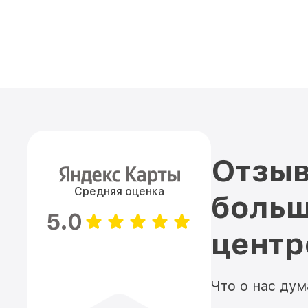
Отзыв
Средняя оценка
больш
5.0
цент
Что о нас ду