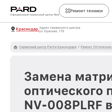
Ремонт техники
Официальный сервисный центр Pard
Адрес сервисного центра
Краснодар,
ул. Красная, 176
Сервисный центр Pard в Краснодаре
Ремонт Оптических
/
Замена матр
оптического 
NV-008PLRF 