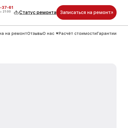
-37-61
о
21:00
Статус ремонта
Записаться на ремонт
на на ремонт
Отзывы
О нас
Расчёт стоимости
Гарантии