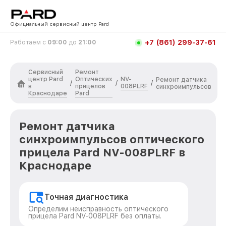
Официальный сервисный центр Pard
+7 (861) 299-37-61
Работаем с
09:00
до
21:00
Сервисный
Ремонт
центр Pard
Оптических
NV-
Ремонт датчика
/
/
/
в
прицелов
008PLRF
синхроимпульсов
Краснодаре
Pard
Ремонт датчика
синхроимпульсов оптического
прицела Pard NV-008PLRF в
Краснодаре
Точная диагностика
Определим неисправность оптического
прицела Pard NV-008PLRF без оплаты.