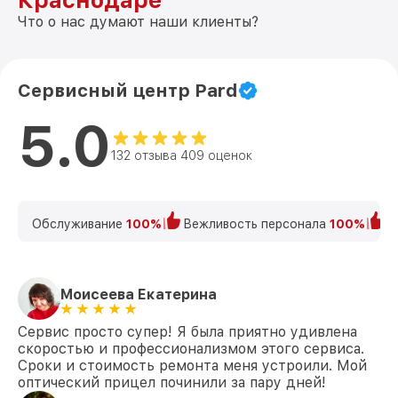
Краснодаре
Что о нас думают наши клиенты?
Сервисный центр Pard
5.0
132 отзыва 409 оценок
Обслуживание
100%
Вежливость персонала
100%
К
Моисеева Екатерина
Сервис просто супер! Я была приятно удивлена
скоростью и профессионализмом этого сервиса.
Сроки и стоимость ремонта меня устроили. Мой
оптический прицел починили за пару дней!