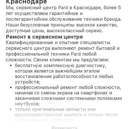
Краснодаре
Мы, сервисный центр Pard в Краснодаре, более 5
лет осуществляем гарантийное и
послегарантийное обслуживание техники бренда.
Наши безусловные принципы: высокое качество,
доступные цены, высококлассный сервис.
Ремонт в сервисном центре
Квалифицированные и опытные специалисты
сервисного центра выполняют ремонт бытовой и
профессиональной техники Pard любой
сложности. Своим клиентам мы предлагаем:
бесплатную комплексную диагностику,
которая является важнейшим этапом
восстановления работоспособности любых
устройств;
профессиональный ремонт любой сложности,
начиная со смены экрана на смартфонах и
заканчивая сложными системными поломками
ноутбуков;
только оригинальные запчасти или
высококачественные аналоги и только после
согласования с клиентом.
На все работы и замененные комплектующие
Развернуть