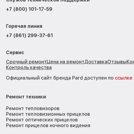
+7 (800) 101-17-59
Горячая линия
+7 (861) 299-37-61
Сервис
Срочный ремонт
Цена на ремонт
Доставка
Отзывы
Ко
Контроль качества
Официальный сайт бренда Pard доступен по
ссылке
Ремонт техники
Ремонт тепловизоров
Ремонт тепловизионных прицелов
Ремонт оптических прицелов
Ремонт прицелов ночного видения