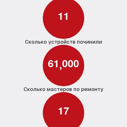
1
1
Сколько устройств починили
6
1
0
0
0
,
Сколько мастеров по ремонту
1
7