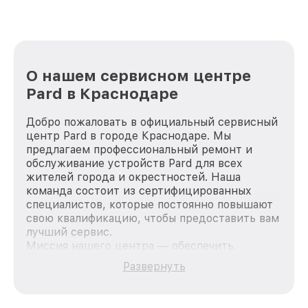
О нашем сервисном центре
Pard в Краснодаре
Добро пожаловать в официальный сервисный
центр Pard в городе Краснодаре. Мы
предлагаем профессиональный ремонт и
обслуживание устройств Pard для всех
жителей города и окрестностей. Наша
команда состоит из сертифицированных
специалистов, которые постоянно повышают
свою квалификацию, чтобы предоставить вам
лучший сервис.
Миссия нашего центра — обеспечить
качественный и доступный ремонт для
Развернуть
каждого пользователя продукции Pard, вне
зависимости от сложности поломки. Мы
стремимся к тому, чтобы каждый клиент был