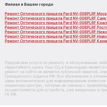
Филиал в Вашем городе
Ремонт Оптического прицела Pard NV-008PLRF Моск
Ремонт Оптического прицела Pard NV-008PLRF Санк
Ремонт Оптического прицела Pard NV-008PLRF Кра
Ремонт Оптического прицела Pard NV-008PLRF Рост
Ремонт Оптического прицела Pard NV-008PLRF Ниж
Ремонт Оптического прицела Pard NV-008PLRF Нов
Ремонт Оптического прицела Pard NV-008PLRF Каза
Предлагаем услуги по ремонту и обслуживанию любы
гарантийного срока. Наш СЦ в Краснодаре является
ремонт на сайте не является публичной офертой, оп
Гражданского кодекса РФ. Все обозначения и упоми
нами исключительно для информирования клиентов 
сервисных центрах, которые не связаны с правообла
осуществляется для устройств, уже введенных в гра
ГК РФ.